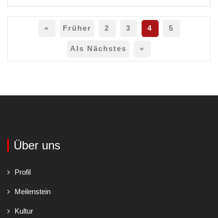
«
Früher
2
3
4
5
Als Nächstes
»
Über uns
Profil
Meilenstein
Kultur