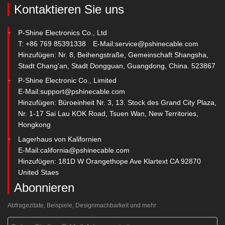
Kontaktieren Sie uns
P-Shine Electronics Co., Ltd
T: +86 769 85391338
E-Mail:
service@pshinecable.com
Hinzufügen: Nr. 8, Beihengstraße, Gemeinschaft Shangsha,
Stadt Chang'an, Stadt Dongguan, Guangdong, China. 523867
P-Shine Electronic Co., Limited
E-Mail:
support@pshinecable.com
Hinzufügen: Büroeinheit Nr. 3, 13. Stock des Grand City Plaza,
Nr. 1-17 Sai Lau KOK Road, Tsuen Wan, New Territories,
Hongkong
Lagerhaus von Kalifornien
E-Mail:
california@pshinecable.com
Hinzufügen: 181D W Orangethope Ave Klartext CA 92870
United Staes
Abonnieren
Abfragezitate, Beispiele, Designmachbarkeit und mehr