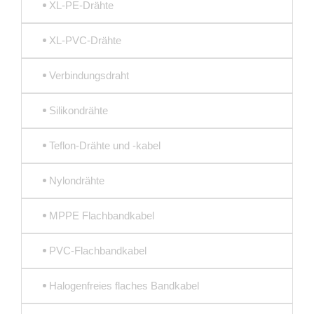
XL-PE-Drähte
XL-PVC-Drähte
Verbindungsdraht
Silikondrähte
Teflon-Drähte und -kabel
Nylondrähte
MPPE Flachbandkabel
PVC-Flachbandkabel
Halogenfreies flaches Bandkabel