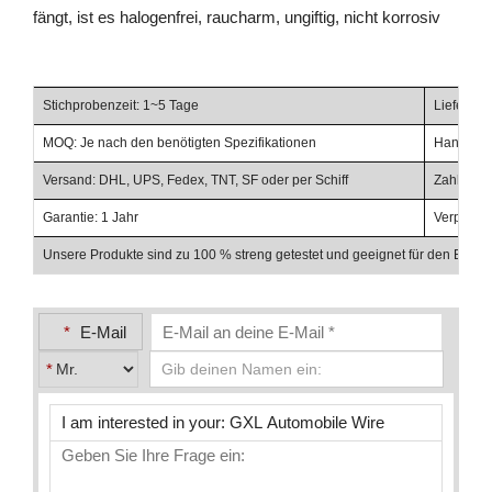
fängt, ist es halogenfrei, raucharm, ungiftig, nicht korrosiv
Stichprobenzeit: 1~5 Tage
Lieferzei
MOQ: Je nach den benötigten Spezifikationen
Handelsbe
Versand: DHL, UPS, Fedex, TNT, SF oder per Schiff
Zahlungsb
Garantie: 1 Jahr
Verpacku
Unsere Produkte sind zu 100 % streng getestet und geeignet für den Einsat
*
E-Mail
*