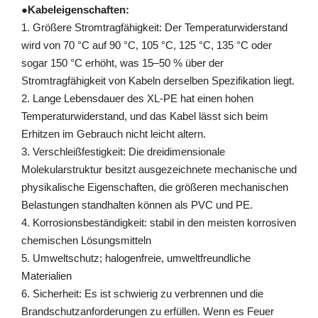
●
Kabeleigenschaften:
1. Größere Stromtragfähigkeit: Der Temperaturwiderstand
wird von 70 °C auf 90 °C, 105 °C, 125 °C, 135 °C oder
sogar 150 °C erhöht, was 15–50 % über der
Stromtragfähigkeit von Kabeln derselben Spezifikation liegt.
2. Lange Lebensdauer des XL-PE hat einen hohen
Temperaturwiderstand, und das Kabel lässt sich beim
Erhitzen im Gebrauch nicht leicht altern.
3. Verschleißfestigkeit: Die dreidimensionale
Molekularstruktur besitzt ausgezeichnete mechanische und
physikalische Eigenschaften, die größeren mechanischen
Belastungen standhalten können als PVC und PE.
4. Korrosionsbeständigkeit: stabil in den meisten korrosiven
chemischen Lösungsmitteln
5. Umweltschutz; halogenfreie, umweltfreundliche
Materialien
6. Sicherheit: Es ist schwierig zu verbrennen und die
Brandschutzanforderungen zu erfüllen. Wenn es Feuer