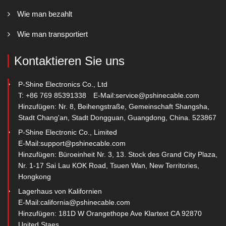
Wie man bezahlt
Wie man transportiert
Kontaktieren Sie uns
P-Shine Electronics Co., Ltd
T: +86 769 85391338
E-Mail:
service@pshinecable.com
Hinzufügen: Nr. 8, Beihengstraße, Gemeinschaft Shangsha,
Stadt Chang'an, Stadt Dongguan, Guangdong, China. 523867
P-Shine Electronic Co., Limited
E-Mail:
support@pshinecable.com
Hinzufügen: Büroeinheit Nr. 3, 13. Stock des Grand City Plaza,
Nr. 1-17 Sai Lau KOK Road, Tsuen Wan, New Territories,
Hongkong
Lagerhaus von Kalifornien
E-Mail:
california@pshinecable.com
Hinzufügen: 181D W Orangethope Ave Klartext CA 92870
United Staes