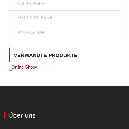
XL-PE-Kabel
MPPE-PE-Kabel
FR-PE-Kabel
VERWANDTE PRODUKTE
Online-Shop
Über uns