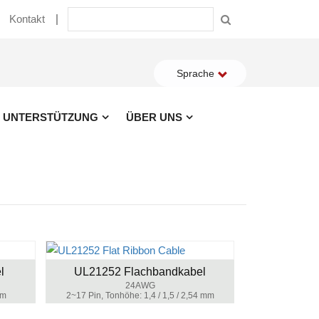
Kontakt
Sprache
UNTERSTÜTZUNG
ÜBER UNS
l
UL21252 Flachbandkabel
24AWG
mm
2~17 Pin, Tonhöhe: 1,4 / 1,5 / 2,54 mm