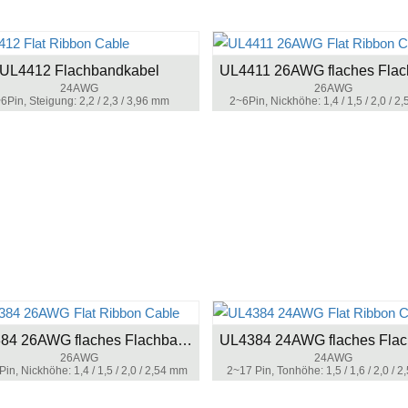
UL4412 Flachbandkabel
24AWG
26AWG
6Pin, Steigung: 2,2 / 2,3 / 3,96 mm
2~6Pin, Nickhöhe: 1,4 / 1,5 / 2,0 / 2
UL4384 26AWG flaches Flachbandkabel
26AWG
24AWG
in, Nickhöhe: 1,4 / 1,5 / 2,0 / 2,54 mm
2~17 Pin, Tonhöhe: 1,5 / 1,6 / 2,0 / 