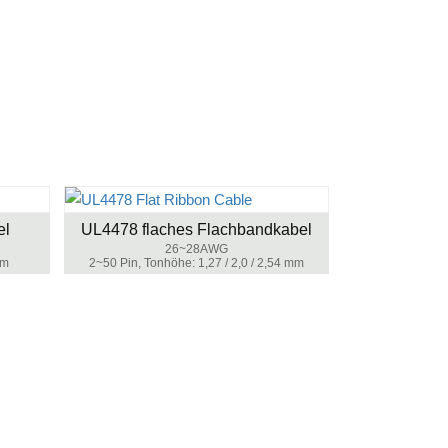
el
UL4478 flaches Flachbandkabel
26~28AWG
mm
2~50 Pin, Tonhöhe: 1,27 / 2,0 / 2,54 mm