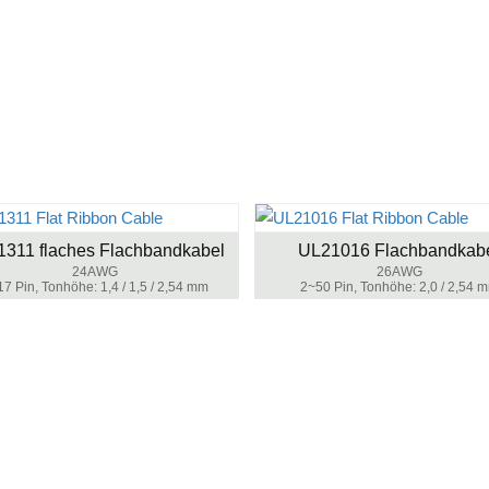
311 flaches Flachbandkabel
UL21016 Flachbandkab
24AWG
26AWG
7 Pin, Tonhöhe: 1,4 / 1,5 / 2,54 mm
2~50 Pin, Tonhöhe: 2,0 / 2,54 