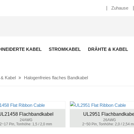
Zuhause
NEIDERTE KABEL
STROMKABEL
DRÄHTE & KABEL
 & Kabel
Halogenfreies flaches Bandkabel
UL21458 Flachbandkabel
UL2951 Flachbandkabe
24AWG
26AWG
2~17 Pin, Tonhöhe: 1,5 / 2,0 mm
2~50 Pin, Tonhöhe: 2,0 / 2,54 