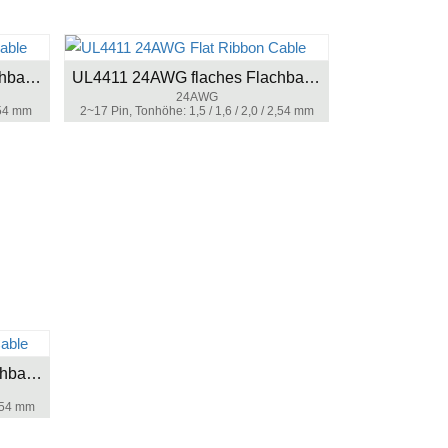
UL4411 26AWG flaches Flachbandkabel
UL4411 24AWG flaches Flachbandkabel
24AWG
,54 mm
2~17 Pin, Tonhöhe: 1,5 / 1,6 / 2,0 / 2,54 mm
UL4384 24AWG flaches Flachbandkabel
2,54 mm