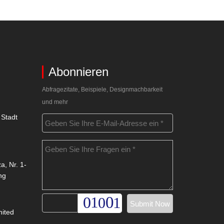
Abonnieren
Abfragezitate, Beispiele, Designmachbarkeit
und mehr
 Stadt
a, Nr. 1-
ng
nited