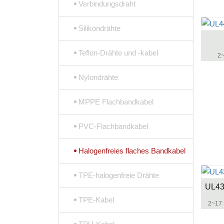
Verbindungsdraht
Silikondrähte
Teflon-Drähte und -kabel
2~
Nylondrähte
MPPE Flachbandkabel
PVC-Flachbandkabel
Halogenfreies flaches Bandkabel
TPE-halogenfreie Drähte
TPE-Kabel
2~17 P