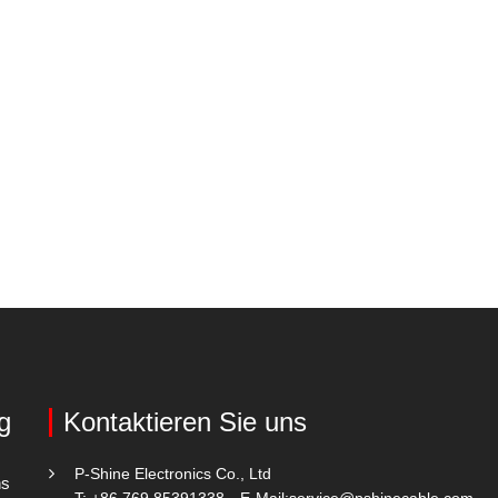
g
Kontaktieren Sie uns
P-Shine Electronics Co., Ltd
ns