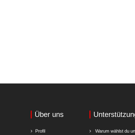
Über uns
Unterstützun
Profil
Warum wählst du u