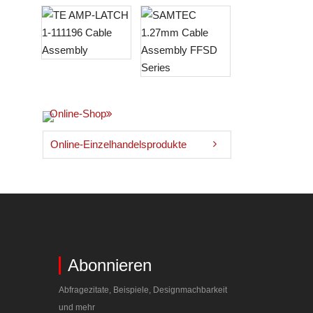
Online-Shop
Online-Einzelhandelsprodukte
Abonnieren
Abfragezitate, Beispiele, Designmachbarkeit
und mehr