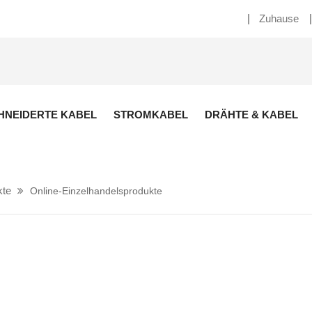
Zuhause
NEIDERTE KABEL
STROMKABEL
DRÄHTE & KABEL
kte
Online-Einzelhandelsprodukte