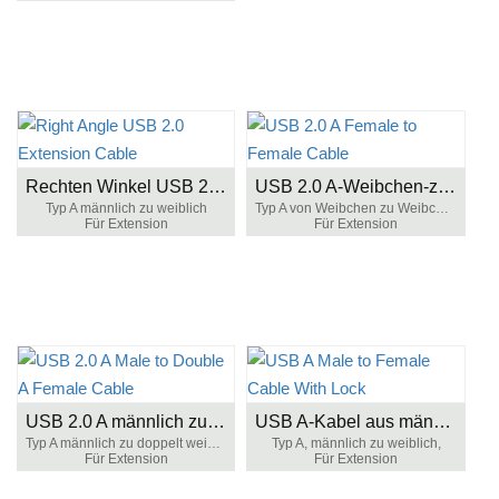
Rechten Winkel USB 2.0 Verlängerungskabel
USB 2.0 A-Weibchen-zu-Weibchen-Kabel
Typ A männlich zu weiblich
Typ A von Weibchen zu Weibchen
Für Extension
Für Extension
USB 2.0 A männlich zu doppeltem weiblichen Kabel
USB A-Kabel aus männlich zu weiblich mit Schloss
Typ A männlich zu doppelt weiblich
Typ A, männlich zu weiblich,
Für Extension
Für Extension