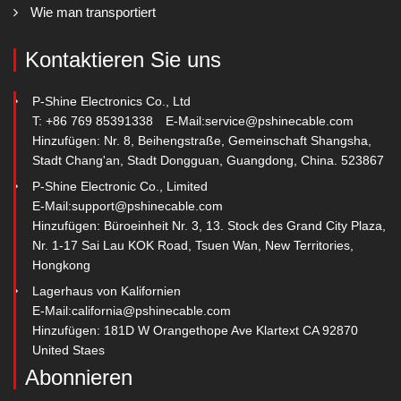
Wie man transportiert
Kontaktieren Sie uns
P-Shine Electronics Co., Ltd
T: +86 769 85391338
E-Mail:
service@pshinecable.com
Hinzufügen: Nr. 8, Beihengstraße, Gemeinschaft Shangsha,
Stadt Chang'an, Stadt Dongguan, Guangdong, China. 523867
P-Shine Electronic Co., Limited
E-Mail:
support@pshinecable.com
Hinzufügen: Büroeinheit Nr. 3, 13. Stock des Grand City Plaza,
Nr. 1-17 Sai Lau KOK Road, Tsuen Wan, New Territories,
Hongkong
Lagerhaus von Kalifornien
E-Mail:
california@pshinecable.com
Hinzufügen: 181D W Orangethope Ave Klartext CA 92870
United Staes
Abonnieren