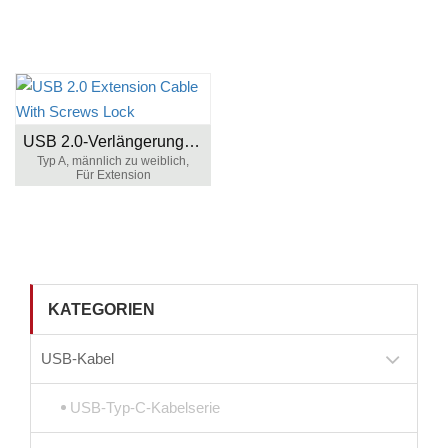
USB 2.0-Verlängerungskabel mit Schraubenverriegelung
Typ A, männlich zu weiblich,
Für Extension
KATEGORIEN
USB-Kabel
USB-Typ-C-Kabelserie