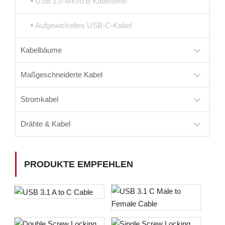
USB 2.0 Micro B Kabelserie
Aufgewickeltes USB-C-Kabel
Kabelbäume
Maßgeschneiderte Kabel
Stromkabel
Drähte & Kabel
PRODUKTE EMPFEHLEN