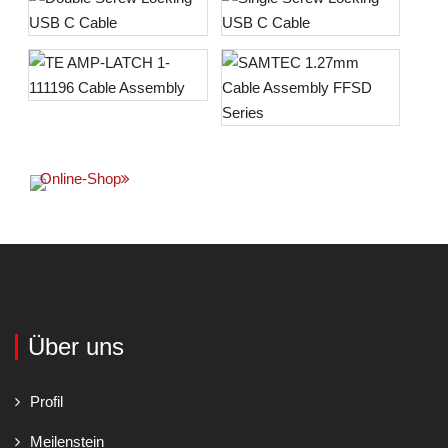
Online-Shop
Über uns
Profil
Meilenstein