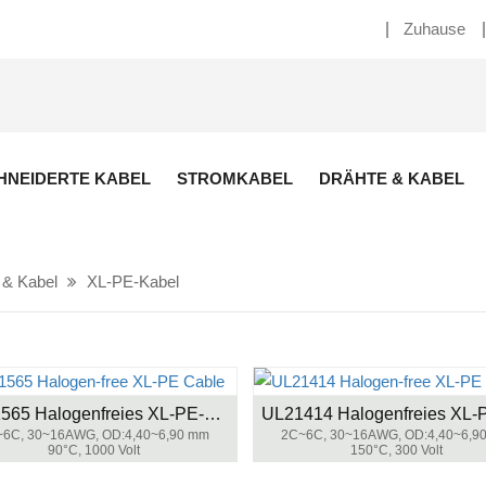
Zuhause
NEIDERTE KABEL
STROMKABEL
DRÄHTE & KABEL
 & Kabel
XL-PE-Kabel
UL21565 Halogenfreies XL-PE-Kabel
6C, 30~16AWG, OD:4,40~6,90 mm
2C~6C, 30~16AWG, OD:4,40~6,9
90°C, 1000 Volt
150°C, 300 Volt