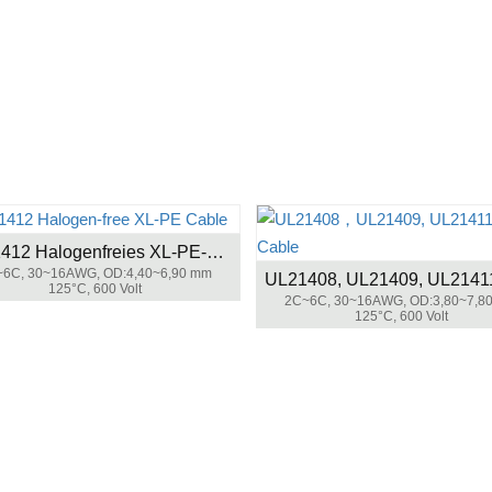
UL21412 Halogenfreies XL-PE-Kabel
6C, 30~16AWG, OD:4,40~6,90 mm
125°C, 600 Volt
2C~6C, 30~16AWG, OD:3,80~7,8
125°C, 600 Volt