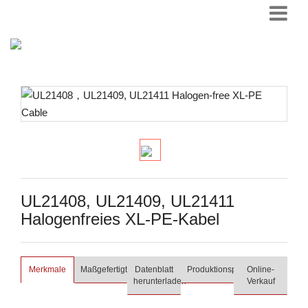
UL21408, UL21409, UL21411
Halogenfreies XL-PE-Kabel
Merkmale
Maßgefertigt
Datenblatt
Produktionsprozess
Online-
herunterladen
Verkauf