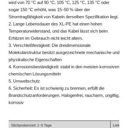
wird von 70 °C auf 90 °C, 105 °C, 125 °C, 135 °C oder
sogar 150 °C erhöht, was 15–50 % über der
Stromtragfähigkeit von Kabeln derselben Spezifikation liegt.
2. Lange Lebensdauer des XL-PE hat einen hohen
Temperaturwiderstand, und das Kabel lässt sich beim
Erhitzen im Gebrauch nicht leicht altern.
3. Verschleißfestigkeit: Die dreidimensionale
Molekularstruktur besitzt ausgezeichnete mechanische und
physikalische Eigenschaften
4. Korrosionsbeständigkeit: stabil in den meisten korrosiven
chemischen Lösungsmitteln
5. Umweltschutz
6. Sicherheit: Es ist schwierig zu brennen, erfüllt die
Brandschutzanforderungen. Halogenfrei, raucharm, ungiftig,
korrosiv
Stichprobenzeit: 1~5 Tage
Lieferzei