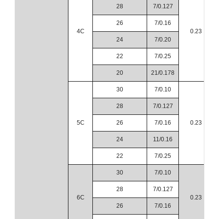
28
7/0.127
26
7/0.16
4C
0.23
24
7/0.20
22
7/0.25
20
21/0.178
30
7/0.10
28
7/0.127
5C
26
7/0.16
0.23
24
11/0.16
22
7/0.25
30
7/0.10
28
7/0.127
6C
0.23
26
7/0.16