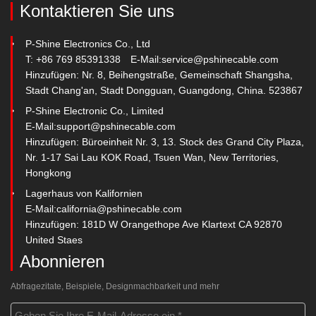
Kontaktieren Sie uns
P-Shine Electronics Co., Ltd
T: +86 769 85391338
E-Mail:
service@pshinecable.com
Hinzufügen: Nr. 8, Beihengstraße, Gemeinschaft Shangsha,
Stadt Chang'an, Stadt Dongguan, Guangdong, China. 523867
P-Shine Electronic Co., Limited
E-Mail:
support@pshinecable.com
Hinzufügen: Büroeinheit Nr. 3, 13. Stock des Grand City Plaza,
Nr. 1-17 Sai Lau KOK Road, Tsuen Wan, New Territories,
Hongkong
Lagerhaus von Kalifornien
E-Mail:
california@pshinecable.com
Hinzufügen: 181D W Orangethope Ave Klartext CA 92870
United Staes
Abonnieren
Abfragezitate, Beispiele, Designmachbarkeit und mehr