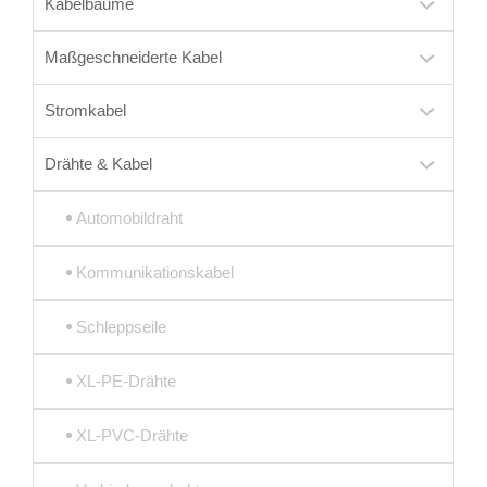
Kabelbäume
Maßgeschneiderte Kabel
Stromkabel
Drähte & Kabel
Automobildraht
Kommunikationskabel
Schleppseile
XL-PE-Drähte
XL-PVC-Drähte