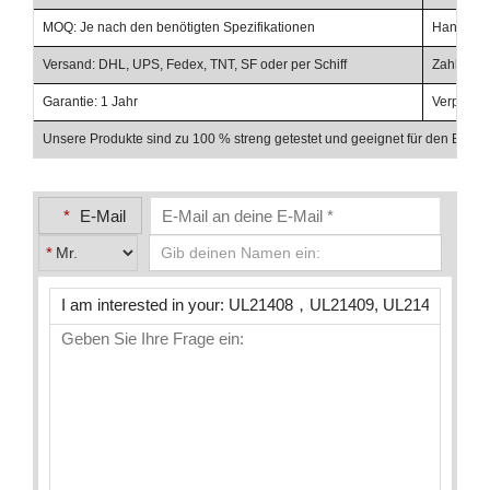
MOQ: Je nach den benötigten Spezifikationen
Handelsbe
Versand: DHL, UPS, Fedex, TNT, SF oder per Schiff
Zahlungsb
Garantie: 1 Jahr
Verpacku
Unsere Produkte sind zu 100 % streng getestet und geeignet für den Einsat
*
E-Mail
*