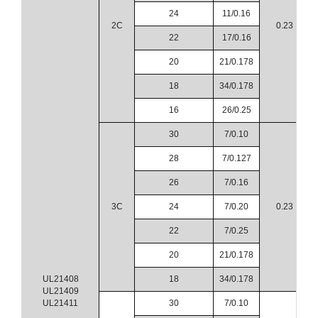
24
11/0.16
2C
0.23
22
17/0.16
20
21/0.178
18
34/0.178
16
26/0.25
30
7/0.10
28
7/0.127
26
7/0.16
3C
24
7/0.20
0.23
22
7/0.25
20
21/0.178
UL21408
18
34/0.178
UL21409
UL21411
30
7/0.10