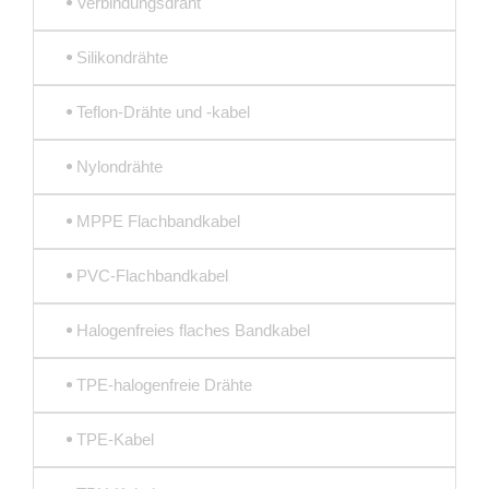
Verbindungsdraht
Silikondrähte
Teflon-Drähte und -kabel
Nylondrähte
MPPE Flachbandkabel
PVC-Flachbandkabel
Halogenfreies flaches Bandkabel
TPE-halogenfreie Drähte
TPE-Kabel