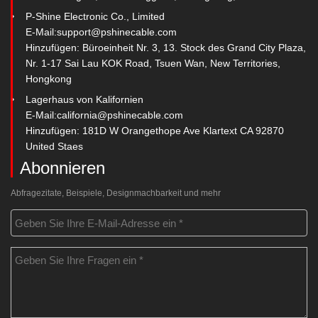
P-Shine Electronic Co., Limited
E-Mail:
support@pshinecable.com
Hinzufügen: Büroeinheit Nr. 3, 13. Stock des Grand City Plaza,
Nr. 1-17 Sai Lau KOK Road, Tsuen Wan, New Territories,
Hongkong
Lagerhaus von Kalifornien
E-Mail:
california@pshinecable.com
Hinzufügen: 181D W Orangethope Ave Klartext CA 92870
United Staes
Abonnieren
Abfragezitate, Beispiele, Designmachbarkeit und mehr