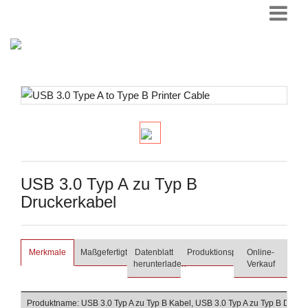
USB 3.0 Typ A zu Typ B
Druckerkabel
Merkmale
Maßgefertigt
Datenblatt
Produktionsprozess
Online-
herunterladen
Verkauf
Produktname: USB 3.0 Typ A zu Typ B Kabel, USB 3.0 Typ A zu Typ B Druck