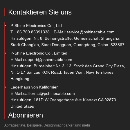
Kontaktieren Sie uns
P-Shine Electronics Co., Ltd
T: +86 769 85391338
E-Mail:
service@pshinecable.com
Hinzufügen: Nr. 8, Beihengstraße, Gemeinschaft Shangsha,
Stadt Chang'an, Stadt Dongguan, Guangdong, China. 523867
P-Shine Electronic Co., Limited
E-Mail:
support@pshinecable.com
Hinzufügen: Büroeinheit Nr. 3, 13. Stock des Grand City Plaza,
Nr. 1-17 Sai Lau KOK Road, Tsuen Wan, New Territories,
Hongkong
Lagerhaus von Kalifornien
E-Mail:
california@pshinecable.com
Hinzufügen: 181D W Orangethope Ave Klartext CA 92870
United Staes
Abonnieren
Abfragezitate, Beispiele, Designmachbarkeit und mehr