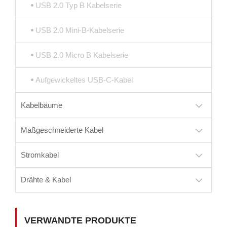
USB 2.0 Typ B Kabelserie
USB 2.0 Mini-B-Kabelserie
USB 2.0 Micro B Kabelserie
Aufgewickeltes USB-C-Kabel
Kabelbäume
Maßgeschneiderte Kabel
Stromkabel
Drähte & Kabel
VERWANDTE PRODUKTE