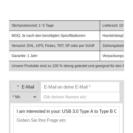
Stichprobenzeit: 1~5 Tage
Lieferzeit: 10~20 
MOQ: Je nach den benötigten Spezifikationen
Handelsbegriffe: F
Versand: DHL, UPS, Fedex, TNT, SF oder per Schiff
Zahlungsbedingunge
Garantie: 1 Jahr
Verpackungsabschl
Unsere Produkte sind zu 100 % streng getestet und geeignet für den Einsat
*
E-Mail
*