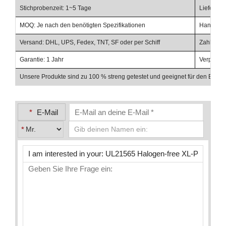
Stichprobenzeit: 1~5 Tage
Lieferzei
MOQ: Je nach den benötigten Spezifikationen
Handelsbe
Versand: DHL, UPS, Fedex, TNT, SF oder per Schiff
Zahlungsb
Garantie: 1 Jahr
Verpacku
Unsere Produkte sind zu 100 % streng getestet und geeignet für den Einsat
*
E-Mail
*