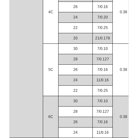
26
7/0.16
4C
0.38
24
7/0.20
22
7/0.25
20
21/0.178
30
7/0.10
28
7/0.127
5C
26
7/0.16
0.38
24
11/0.16
22
7/0.25
30
7/0.10
28
7/0.127
6C
0.38
26
7/0.16
24
11/0.16