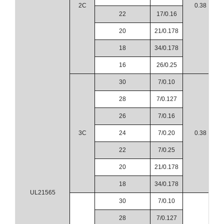
2C
0.38
22
17/0.16
20
21/0.178
18
34/0.178
16
26/0.25
30
7/0.10
28
7/0.127
26
7/0.16
3C
24
7/0.20
0.38
22
7/0.25
20
21/0.178
18
34/0.178
UL21565
30
7/0.10
28
7/0.127