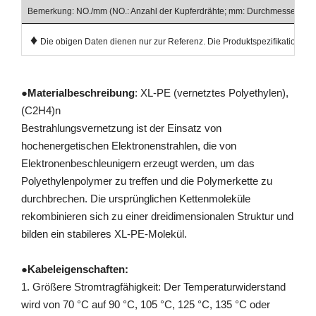
Bemerkung: NO./mm (NO.: Anzahl der Kupferdrähte; mm: Durchmesser der 
♦
Die obigen Daten dienen nur zur Referenz. Die Produktspezifikationen u
●
Materialbeschreibung
: XL-PE (vernetztes Polyethylen),
(C2H4)n
Bestrahlungsvernetzung ist der Einsatz von
hochenergetischen Elektronenstrahlen, die von
Elektronenbeschleunigern erzeugt werden, um das
Polyethylenpolymer zu treffen und die Polymerkette zu
durchbrechen. Die ursprünglichen Kettenmoleküle
rekombinieren sich zu einer dreidimensionalen Struktur und
bilden ein stabileres XL-PE-Molekül.
●
Kabeleigenschaften:
1. Größere Stromtragfähigkeit: Der Temperaturwiderstand
wird von 70 °C auf 90 °C, 105 °C, 125 °C, 135 °C oder