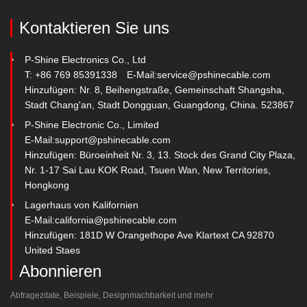
Kontaktieren Sie uns
P-Shine Electronics Co., Ltd
T: +86 769 85391338
E-Mail:
service@pshinecable.com
Hinzufügen: Nr. 8, Beihengstraße, Gemeinschaft Shangsha,
Stadt Chang'an, Stadt Dongguan, Guangdong, China. 523867
P-Shine Electronic Co., Limited
E-Mail:
support@pshinecable.com
Hinzufügen: Büroeinheit Nr. 3, 13. Stock des Grand City Plaza,
Nr. 1-17 Sai Lau KOK Road, Tsuen Wan, New Territories,
Hongkong
Lagerhaus von Kalifornien
E-Mail:
california@pshinecable.com
Hinzufügen: 181D W Orangethope Ave Klartext CA 92870
United Staes
Abonnieren
Abfragezitate, Beispiele, Designmachbarkeit und mehr