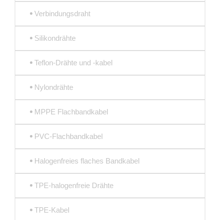
Verbindungsdraht
Silikondrähte
Teflon-Drähte und -kabel
Nylondrähte
MPPE Flachbandkabel
PVC-Flachbandkabel
Halogenfreies flaches Bandkabel
TPE-halogenfreie Drähte
TPE-Kabel