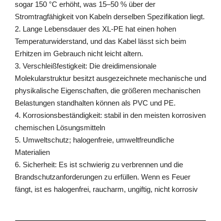
sogar 150 °C erhöht, was 15–50 % über der
Stromtragfähigkeit von Kabeln derselben Spezifikation liegt.
2. Lange Lebensdauer des XL-PE hat einen hohen
Temperaturwiderstand, und das Kabel lässt sich beim
Erhitzen im Gebrauch nicht leicht altern.
3. Verschleißfestigkeit: Die dreidimensionale
Molekularstruktur besitzt ausgezeichnete mechanische und
physikalische Eigenschaften, die größeren mechanischen
Belastungen standhalten können als PVC und PE.
4. Korrosionsbeständigkeit: stabil in den meisten korrosiven
chemischen Lösungsmitteln
5. Umweltschutz; halogenfreie, umweltfreundliche
Materialien
6. Sicherheit: Es ist schwierig zu verbrennen und die
Brandschutzanforderungen zu erfüllen. Wenn es Feuer
fängt, ist es halogenfrei, raucharm, ungiftig, nicht korrosiv