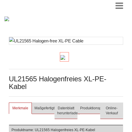
UL21565 Halogenfreies XL-PE-
Kabel
Merkmale
Maßgefertigt
Datenblatt
Produktionsprozess
Online-
herunterladen
Verkauf
Produktname: UL21565 Halogenfreies XL-PE-Kabel