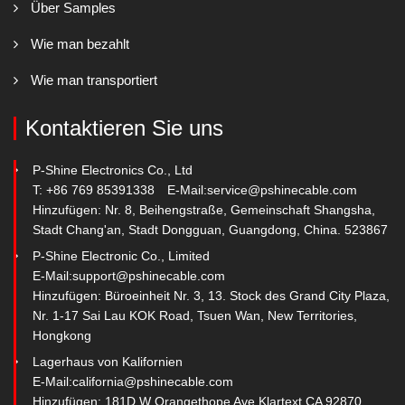
Über Samples
Wie man bezahlt
Wie man transportiert
Kontaktieren Sie uns
P-Shine Electronics Co., Ltd
T: +86 769 85391338
E-Mail:
service@pshinecable.com
Hinzufügen: Nr. 8, Beihengstraße, Gemeinschaft Shangsha,
Stadt Chang'an, Stadt Dongguan, Guangdong, China. 523867
P-Shine Electronic Co., Limited
E-Mail:
support@pshinecable.com
Hinzufügen: Büroeinheit Nr. 3, 13. Stock des Grand City Plaza,
Nr. 1-17 Sai Lau KOK Road, Tsuen Wan, New Territories,
Hongkong
Lagerhaus von Kalifornien
E-Mail:
california@pshinecable.com
Hinzufügen: 181D W Orangethope Ave Klartext CA 92870