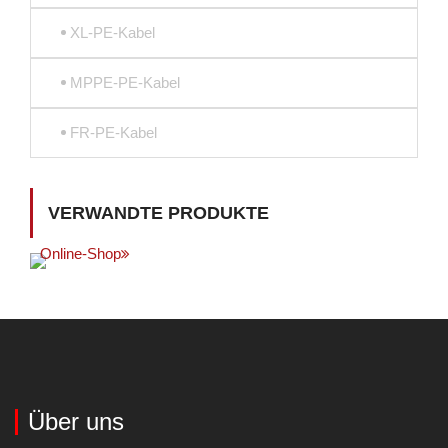
XL-PE-Kabel
MPPE-PE-Kabel
FR-PE-Kabel
VERWANDTE PRODUKTE
Online-Shop
Über uns