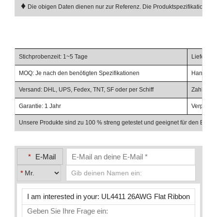
♦
Die obigen Daten dienen nur zur Referenz. Die Produktspezifikationen u
Stichprobenzeit: 1~5 Tage
Lieferzei
MOQ: Je nach den benötigten Spezifikationen
Handelsbe
Versand: DHL, UPS, Fedex, TNT, SF oder per Schiff
Zahlungsb
Garantie: 1 Jahr
Verpacku
Unsere Produkte sind zu 100 % streng getestet und geeignet für den Einsat
*
E-Mail
*