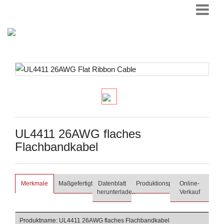
UL4411 26AWG flaches
Flachbandkabel
Merkmale
Maßgefertigt
Datenblatt
Produktionsprozess
Online-
herunterladen
Verkauf
Produktname: UL4411 26AWG flaches Flachbandkabel