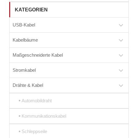
KATEGORIEN
USB-Kabel
Kabelbäume
Maßgeschneiderte Kabel
Stromkabel
Drähte & Kabel
Automobildraht
Kommunikationskabel
Schleppseile