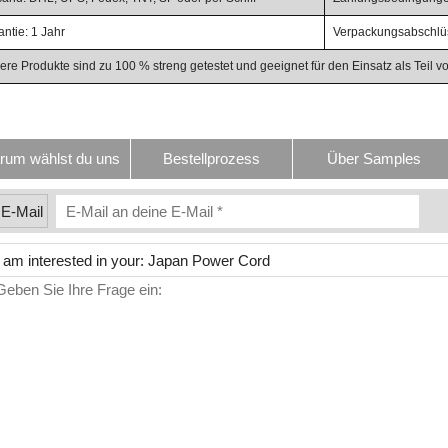
ntie: 1 Jahr
Verpackungsabschlüs
ere Produkte sind zu 100 % streng getestet und geeignet für den Einsatz als Teil 
rum wählst du uns
Bestellprozess
Über Samples
E-Mail