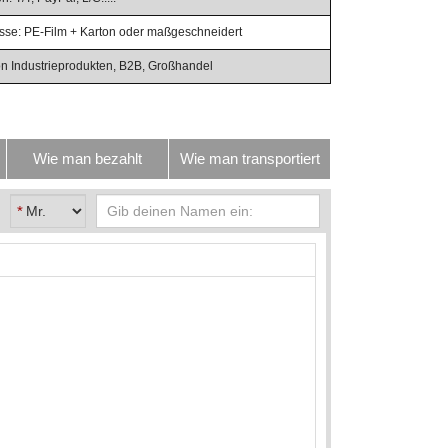
se: PE-Film + Karton oder maßgeschneidert
von Industrieprodukten, B2B, Großhandel
Wie man bezahlt
Wie man transportiert
*