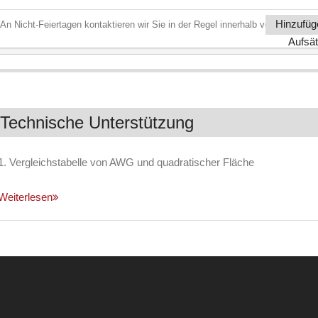
Hinzufüg
An Nicht-Feiertagen kontaktieren wir Sie in der Regel innerhalb von 12 Stund
Aufsä
Technische Unterstützung
1. Vergleichstabelle von AWG und quadratischer Fläche
Weiterlesen