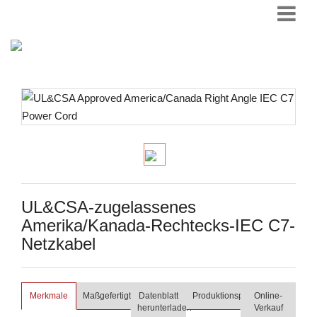
UL&CSA-zugelassenes
Amerika/Kanada-Rechtecks-IEC C7-
Netzkabel
Merkmale
Maßgefertigt
Datenblatt
Produktionsprozess
Online-
herunterladen
Verkauf