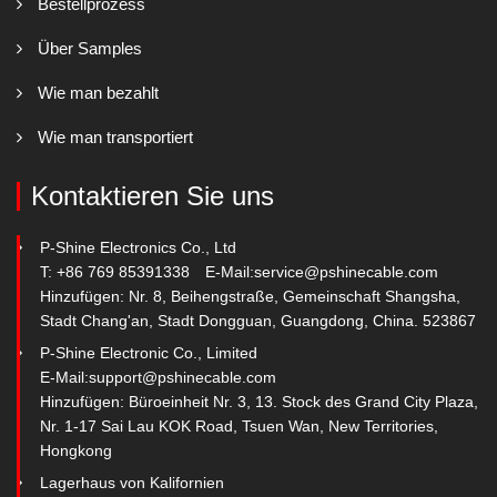
Bestellprozess
Über Samples
Wie man bezahlt
Wie man transportiert
Kontaktieren Sie uns
P-Shine Electronics Co., Ltd
T: +86 769 85391338
E-Mail:
service@pshinecable.com
Hinzufügen: Nr. 8, Beihengstraße, Gemeinschaft Shangsha,
Stadt Chang'an, Stadt Dongguan, Guangdong, China. 523867
P-Shine Electronic Co., Limited
E-Mail:
support@pshinecable.com
Hinzufügen: Büroeinheit Nr. 3, 13. Stock des Grand City Plaza,
Nr. 1-17 Sai Lau KOK Road, Tsuen Wan, New Territories,
Hongkong
Lagerhaus von Kalifornien