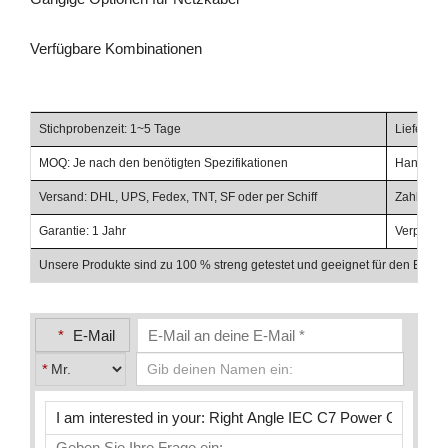
Verfügbare Kombinationen
Stichprobenzeit: 1~5 Tage
Lieferzei
MOQ: Je nach den benötigten Spezifikationen
Handelsbe
Versand: DHL, UPS, Fedex, TNT, SF oder per Schiff
Zahlungsb
Garantie: 1 Jahr
Verpacku
Unsere Produkte sind zu 100 % streng getestet und geeignet für den Einsat
*
E-Mail
*