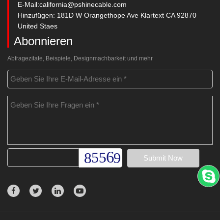
E-Mail:
california@pshinecable.com
Hinzufügen: 181D W Orangethope Ave Klartext CA 92870
United Staes
Abonnieren
Abfragezitate, Beispiele, Designmachbarkeit und mehr