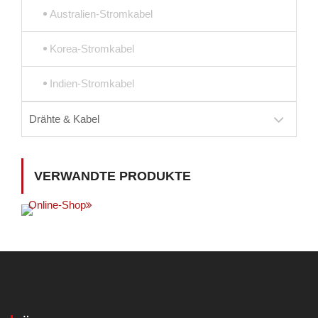
Australien-Stromkabel
Korea-Stromkabel
Indien-Stromkabel
Drähte & Kabel
VERWANDTE PRODUKTE
Online-Shop