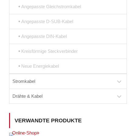
Angepasste Gleichstromkabel
Angepasste D-SUB-Kabel
Angepasste DIN-Kabel
Kreisförmige Steckverbinder
Neue Energiekabel
Stromkabel
Drähte & Kabel
VERWANDTE PRODUKTE
Online-Shop