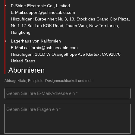
P-Shine Electronic Co., Limited
E-Mail:
support@pshinecable.com
Hinzufügen: Büroeinheit Nr. 3, 13. Stock des Grand City Plaza,
Nr. 1-17 Sai Lau KOK Road, Tsuen Wan, New Territories,
Hongkong
Lagerhaus von Kalifornien
E-Mail:
california@pshinecable.com
Hinzufügen: 181D W Orangethope Ave Klartext CA 92870
United Staes
Abonnieren
Abfragezitate, Beispiele, Designmachbarkeit und mehr