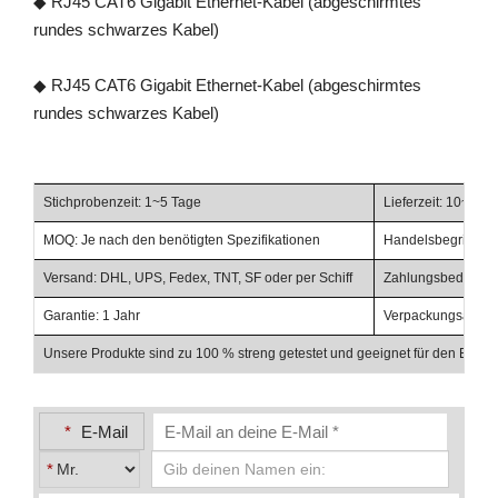
◆ RJ45 CAT6 Gigabit Ethernet-Kabel (abgeschirmtes
rundes schwarzes Kabel)
◆ RJ45 CAT6 Gigabit Ethernet-Kabel (abgeschirmtes
rundes schwarzes Kabel)
Stichprobenzeit: 1~5 Tage
Lieferzeit: 10~20 
MOQ: Je nach den benötigten Spezifikationen
Handelsbegriffe: F
Versand: DHL, UPS, Fedex, TNT, SF oder per Schiff
Zahlungsbedingunge
Garantie: 1 Jahr
Verpackungsabschl
Unsere Produkte sind zu 100 % streng getestet und geeignet für den Einsat
*
E-Mail
*