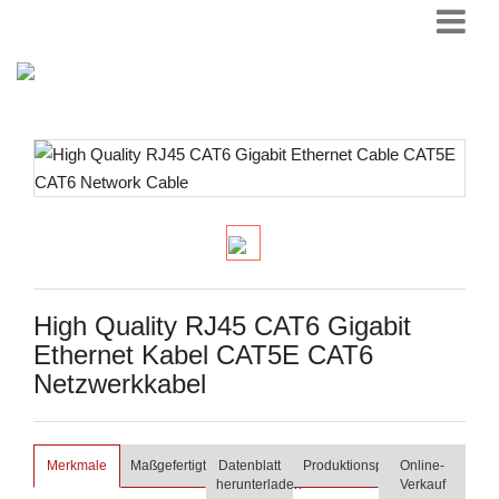
High Quality RJ45 CAT6 Gigabit
Ethernet Kabel CAT5E CAT6
Netzwerkkabel
Merkmale
Maßgefertigt
Datenblatt
Produktionsprozess
Online-
herunterladen
Verkauf