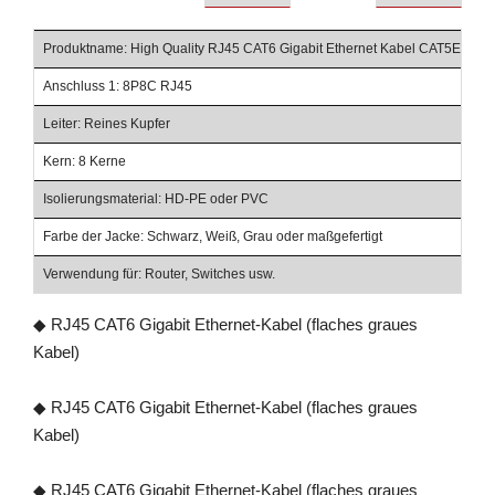
Produktname: High Quality RJ45 CAT6 Gigabit Ethernet Kabel CAT5E CAT
Anschluss 1: 8P8C RJ45
Leiter: Reines Kupfer
Kern: 8 Kerne
Isolierungsmaterial: HD-PE oder PVC
Farbe der Jacke: Schwarz, Weiß, Grau oder maßgefertigt
Verwendung für: Router, Switches usw.
◆ RJ45 CAT6 Gigabit Ethernet-Kabel (flaches graues
Kabel)
◆ RJ45 CAT6 Gigabit Ethernet-Kabel (flaches graues
Kabel)
◆ RJ45 CAT6 Gigabit Ethernet-Kabel (flaches graues