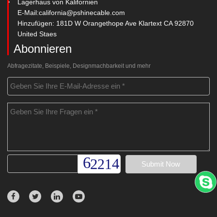
Lagerhaus von Kalifornien
E-Mail:
california@pshinecable.com
Hinzufügen: 181D W Orangethope Ave Klartext CA 92870
United Staes
Abonnieren
Abfragezitate, Beispiele, Designmachbarkeit und mehr