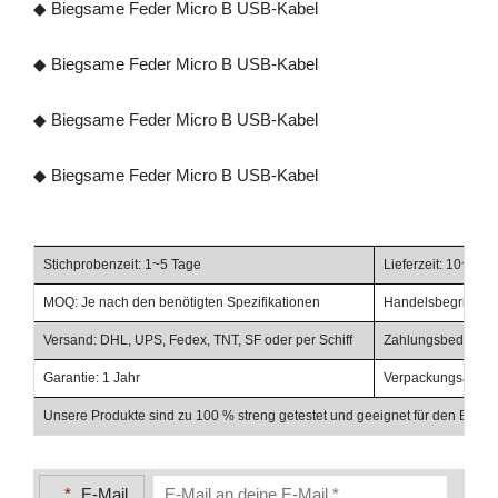
◆ Biegsame Feder Micro B USB-Kabel
◆ Biegsame Feder Micro B USB-Kabel
◆ Biegsame Feder Micro B USB-Kabel
◆ Biegsame Feder Micro B USB-Kabel
Stichprobenzeit: 1~5 Tage
Lieferzeit: 10~20 
MOQ: Je nach den benötigten Spezifikationen
Handelsbegriffe: F
Versand: DHL, UPS, Fedex, TNT, SF oder per Schiff
Zahlungsbedingunge
Garantie: 1 Jahr
Verpackungsabschl
Unsere Produkte sind zu 100 % streng getestet und geeignet für den Einsat
*
E-Mail