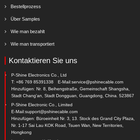
Bestellprozess
Über Samples
Wie man bezahlt
Wie man transportiert
Kontaktieren Sie uns
P-Shine Electronics Co., Ltd
T: +86 769 85391338
E-Mail:
service@pshinecable.com
Hinzufügen: Nr. 8, Beihengstraße, Gemeinschaft Shangsha,
Stadt Chang'an, Stadt Dongguan, Guangdong, China. 523867
P-Shine Electronic Co., Limited
E-Mail:
support@pshinecable.com
Hinzufügen: Büroeinheit Nr. 3, 13. Stock des Grand City Plaza,
Nr. 1-17 Sai Lau KOK Road, Tsuen Wan, New Territories,
Hongkong