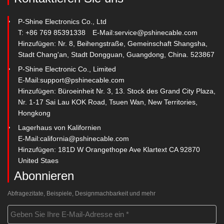
P-Shine Electronics Co., Ltd
T: +86 769 85391338
E-Mail:
service@pshinecable.com
Hinzufügen: Nr. 8, Beihengstraße, Gemeinschaft Shangsha,
Stadt Chang'an, Stadt Dongguan, Guangdong, China. 523867
P-Shine Electronic Co., Limited
E-Mail:
support@pshinecable.com
Hinzufügen: Büroeinheit Nr. 3, 13. Stock des Grand City Plaza,
Nr. 1-17 Sai Lau KOK Road, Tsuen Wan, New Territories,
Hongkong
Lagerhaus von Kalifornien
E-Mail:
california@pshinecable.com
Hinzufügen: 181D W Orangethope Ave Klartext CA 92870
United Staes
Abonnieren
Abfragezitate, Beispiele, Designmachbarkeit und mehr