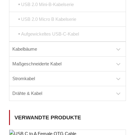
USB 2.0 Mini-B-Kabelserie
USB 2.0 Micro B Kabelserie
Aufgewickeltes USB-C-Kabel
Kabelbäume
Maßgeschneiderte Kabel
Stromkabel
Drähte & Kabel
VERWANDTE PRODUKTE