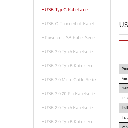
USB-Typ-C-Kabelserie
US
USB-C-Thunderbolt-Kabel
Powered USB-Kabel-Serie
USB 3.0 Typ A Kabelserie
USB 3.0 Typ B Kabelserie
Pro
Ans
USB 3.0 Micro Cable Series
Nen
USB 3.0 20-Pin-Kabelserie
Leit
USB 2.0 Typ A Kabelserie
Iso
Far
USB 2.0 Typ B Kabelserie
Ver