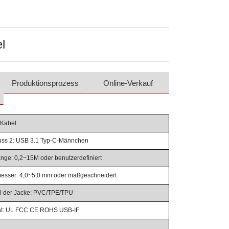
l
Produktionsprozess
Online-Verkauf
-Kabel
uss 2: USB 3.1 Typ-C-Männchen
nge: 0,2~15M oder benutzerdefiniert
esser: 4,0~5,0 mm oder maßgeschneidert
al der Jacke: PVC/TPE/TPU
ikat: UL FCC CE ROHS USB-IF