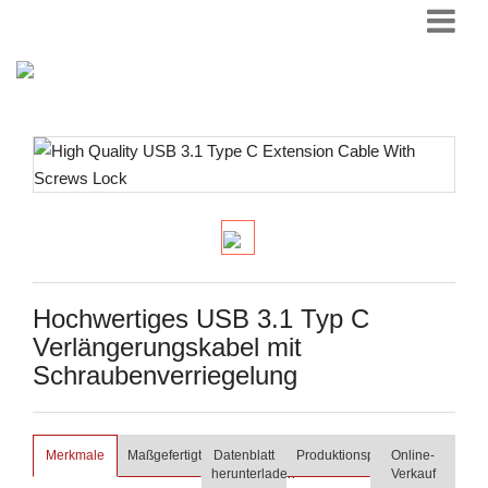
Hochwertiges USB 3.1 Typ C
Verlängerungskabel mit
Schraubenverriegelung
Merkmale
Maßgefertigt
Datenblatt
Produktionsprozess
Online-
herunterladen
Verkauf