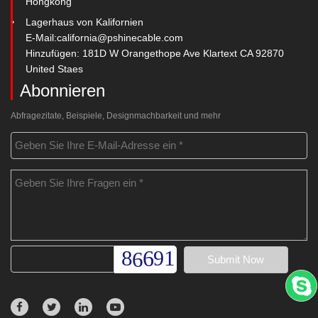
Hongkong
Lagerhaus von Kalifornien
E-Mail:
california@pshinecable.com
Hinzufügen: 181D W Orangethope Ave Klartext CA 92870
United Staes
Abonnieren
Abfragezitate, Beispiele, Designmachbarkeit und mehr