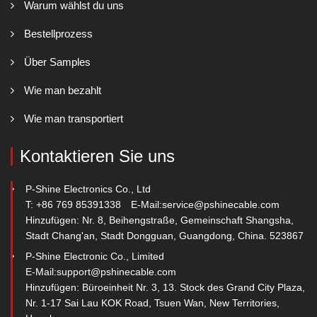
Warum wählst du uns
Bestellprozess
Über Samples
Wie man bezahlt
Wie man transportiert
Kontaktieren Sie uns
P-Shine Electronics Co., Ltd
T: +86 769 85391338
E-Mail:
service@pshinecable.com
Hinzufügen: Nr. 8, Beihengstraße, Gemeinschaft Shangsha,
Stadt Chang'an, Stadt Dongguan, Guangdong, China. 523867
P-Shine Electronic Co., Limited
E-Mail:
support@pshinecable.com
Hinzufügen: Büroeinheit Nr. 3, 13. Stock des Grand City Plaza,
Nr. 1-17 Sai Lau KOK Road, Tsuen Wan, New Territories,