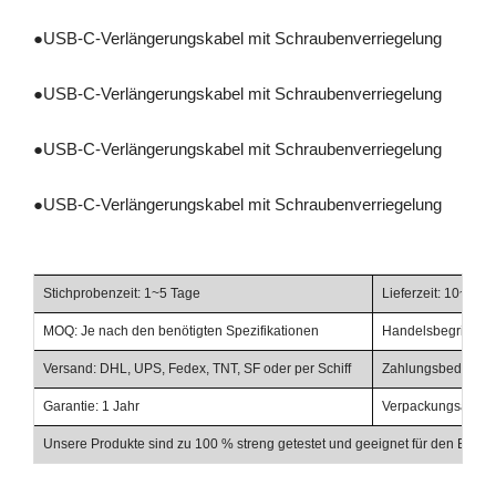
●
USB-C-Verlängerungskabel mit Schraubenverriegelung
●
USB-C-Verlängerungskabel mit Schraubenverriegelung
●
USB-C-Verlängerungskabel mit Schraubenverriegelung
●
USB-C-Verlängerungskabel mit Schraubenverriegelung
Stichprobenzeit: 1~5 Tage
Lieferzeit: 10~20 
MOQ: Je nach den benötigten Spezifikationen
Handelsbegriffe: F
Versand: DHL, UPS, Fedex, TNT, SF oder per Schiff
Zahlungsbedingunge
Garantie: 1 Jahr
Verpackungsabschl
Unsere Produkte sind zu 100 % streng getestet und geeignet für den Einsat