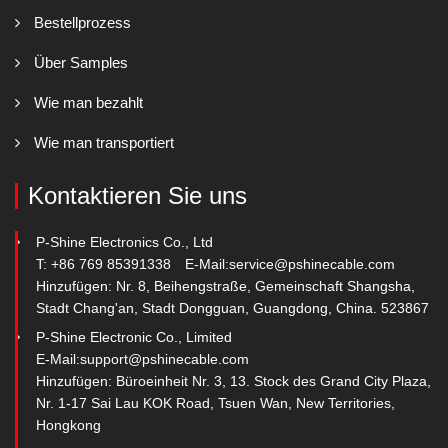
Bestellprozess
Über Samples
Wie man bezahlt
Wie man transportiert
Kontaktieren Sie uns
P-Shine Electronics Co., Ltd
T: +86 769 85391338
E-Mail:
service@pshinecable.com
Hinzufügen: Nr. 8, Beihengstraße, Gemeinschaft Shangsha,
Stadt Chang'an, Stadt Dongguan, Guangdong, China. 523867
P-Shine Electronic Co., Limited
E-Mail:
support@pshinecable.com
Hinzufügen: Büroeinheit Nr. 3, 13. Stock des Grand City Plaza,
Nr. 1-17 Sai Lau KOK Road, Tsuen Wan, New Territories,
Hongkong