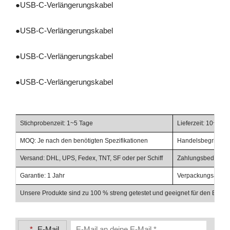
●
USB-C-Verlängerungskabel
●
USB-C-Verlängerungskabel
●
USB-C-Verlängerungskabel
●
USB-C-Verlängerungskabel
Stichprobenzeit: 1~5 Tage
Lieferzeit: 10~20 
MOQ: Je nach den benötigten Spezifikationen
Handelsbegriffe: F
Versand: DHL, UPS, Fedex, TNT, SF oder per Schiff
Zahlungsbedingunge
Garantie: 1 Jahr
Verpackungsabschl
Unsere Produkte sind zu 100 % streng getestet und geeignet für den Einsat
*
E-Mail