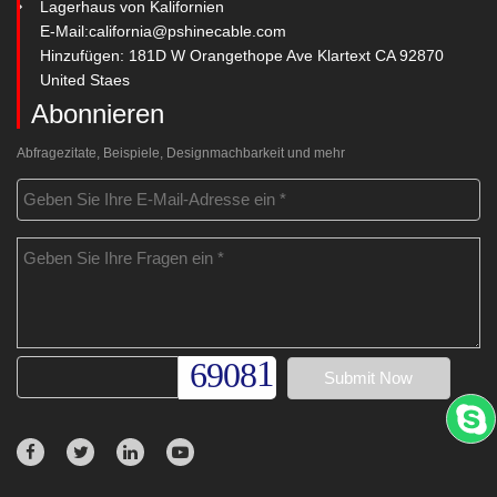
Lagerhaus von Kalifornien
E-Mail:
california@pshinecable.com
Hinzufügen: 181D W Orangethope Ave Klartext CA 92870
United Staes
Abonnieren
Abfragezitate, Beispiele, Designmachbarkeit und mehr