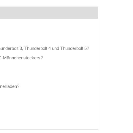
hunderbolt 3, Thunderbolt 4 und Thunderbolt 5?
yp-C-Männchensteckers?
ellladen?