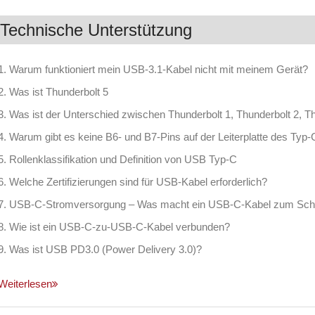
Technische Unterstützung
1. Warum funktioniert mein USB-3.1-Kabel nicht mit meinem Gerät?
2. Was ist Thunderbolt 5
3. Was ist der Unterschied zwischen Thunderbolt 1, Thunderbolt 2, T
4. Warum gibt es keine B6- und B7-Pins auf der Leiterplatte des T
5. Rollenklassifikation und Definition von USB Typ-C
6. Welche Zertifizierungen sind für USB-Kabel erforderlich?
7. USB-C-Stromversorgung – Was macht ein USB-C-Kabel zum Schn
8. Wie ist ein USB-C-zu-USB-C-Kabel verbunden?
9. Was ist USB PD3.0 (Power Delivery 3.0)?
Weiterlesen