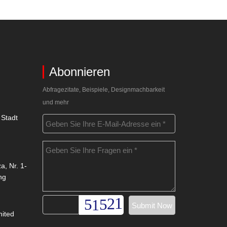
Abonnieren
Abfragezitate, Beispiele, Designmachbarkeit
und mehr
 Stadt
a, Nr. 1-
ng
nited