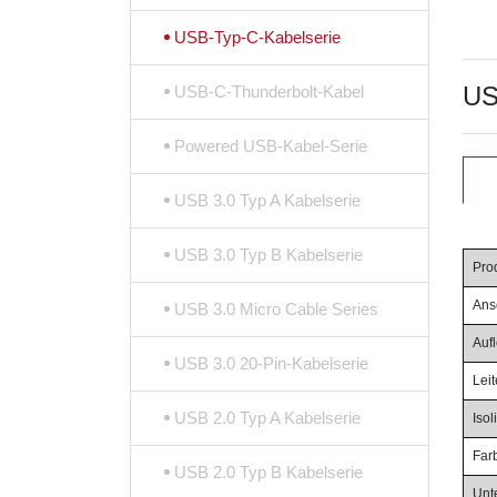
USB-Typ-C-Kabelserie
US
USB-C-Thunderbolt-Kabel
Powered USB-Kabel-Serie
USB 3.0 Typ A Kabelserie
USB 3.0 Typ B Kabelserie
Pro
Ans
USB 3.0 Micro Cable Series
Auf
USB 3.0 20-Pin-Kabelserie
Leit
USB 2.0 Typ A Kabelserie
Iso
Far
USB 2.0 Typ B Kabelserie
Unt