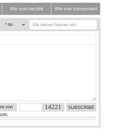
Wie man bezahlt
Wie man transportiert
*
en von
en
tzen