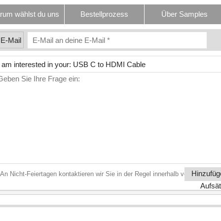
rum wählst du uns
Bestellprozess
Über Samples
E-Mail
Hinzufüg
An Nicht-Feiertagen kontaktieren wir Sie in der Regel innerhalb von 12 Stund
Aufsä