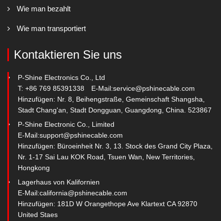
Wie man bezahlt
Wie man transportiert
Kontaktieren Sie uns
P-Shine Electronics Co., Ltd
T: +86 769 85391338
E-Mail:
service@pshinecable.com
Hinzufügen: Nr. 8, Beihengstraße, Gemeinschaft Shangsha,
Stadt Chang'an, Stadt Dongguan, Guangdong, China. 523867
P-Shine Electronic Co., Limited
E-Mail:
support@pshinecable.com
Hinzufügen: Büroeinheit Nr. 3, 13. Stock des Grand City Plaza,
Nr. 1-17 Sai Lau KOK Road, Tsuen Wan, New Territories,
Hongkong
Lagerhaus von Kalifornien
E-Mail:
california@pshinecable.com
Hinzufügen: 181D W Orangethope Ave Klartext CA 92870
United Staes