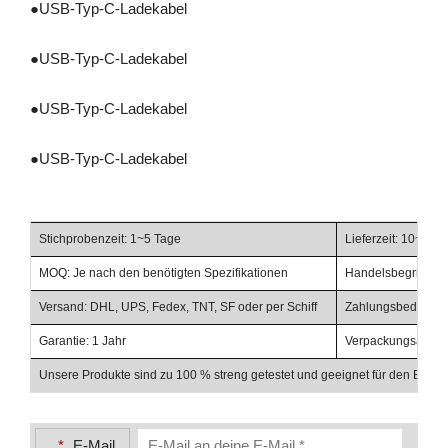
●
USB-Typ-C-Ladekabel
●
USB-Typ-C-Ladekabel
●
USB-Typ-C-Ladekabel
●
USB-Typ-C-Ladekabel
Stichprobenzeit: 1~5 Tage
Lieferzeit: 10~20 
MOQ: Je nach den benötigten Spezifikationen
Handelsbegriffe: F
Versand: DHL, UPS, Fedex, TNT, SF oder per Schiff
Zahlungsbedingunge
Garantie: 1 Jahr
Verpackungsabschl
Unsere Produkte sind zu 100 % streng getestet und geeignet für den Einsat
*
E-Mail