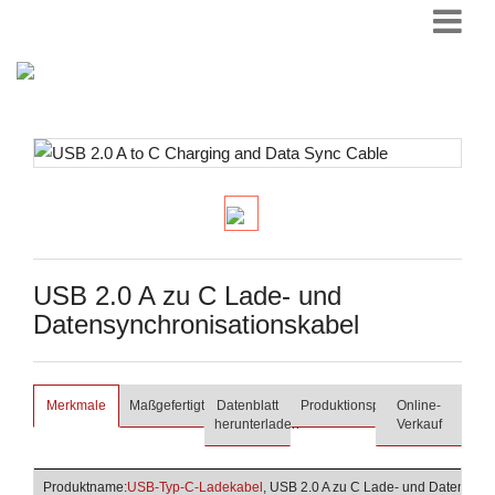
USB 2.0 A zu C Lade- und
Datensynchronisationskabel
Merkmale
Maßgefertigt
Datenblatt
Produktionsprozess
Online-
herunterladen
Verkauf
Produktname:
USB-Typ-C-Ladekabel
, USB 2.0 A zu C Lade- und Datensync